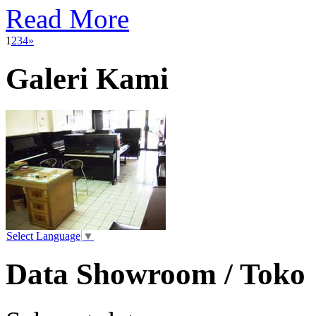
Read More
1
2
3
4
»
Galeri Kami
Select Language
▼
Data Showroom / Toko