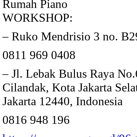
Rumah Piano
WORKSHOP:
– Ruko Mendrisio 3 no. B2
0811 969 0408
– Jl. Lebak Bulus Raya No.
Cilandak, Kota Jakarta Sel
Jakarta 12440, Indonesia
0816 948 196