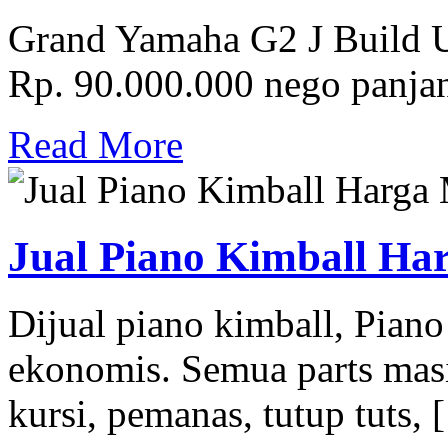
Grand Yamaha G2 J Build U
Rp. 90.000.000 nego panj
Read More
Jual Piano Kimball H
Dijual piano kimball, Pian
ekonomis. Semua parts mas
kursi, pemanas, tutup tuts,