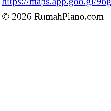
https://maps.app.goo.gl/96
© 2026 RumahPiano.com