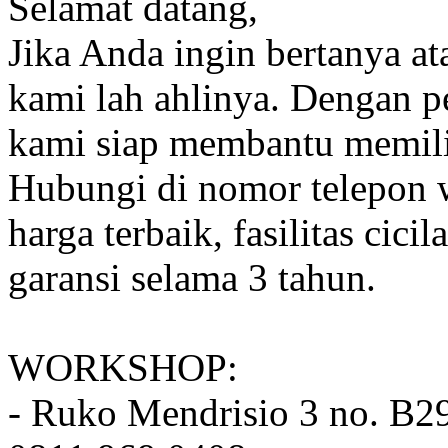
Selamat datang,
Jika Anda ingin bertanya at
kami lah ahlinya. Dengan p
kami siap membantu memili
Hubungi di nomor telepon 
harga terbaik, fasilitas cic
garansi selama 3 tahun.
WORKSHOP:
- Ruko Mendrisio 3 no. B2