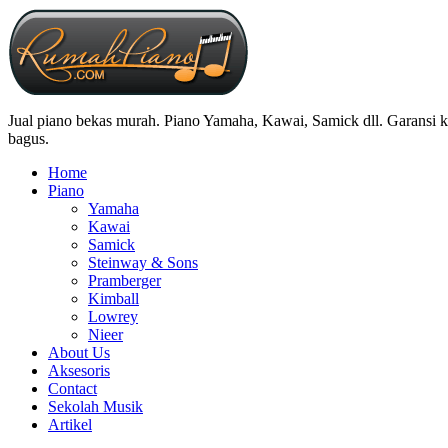
Jual piano bekas murah. Piano Yamaha, Kawai, Samick dll. Garansi ke
bagus.
Home
Piano
Yamaha
Kawai
Samick
Steinway & Sons
Pramberger
Kimball
Lowrey
Nieer
About Us
Aksesoris
Contact
Sekolah Musik
Artikel