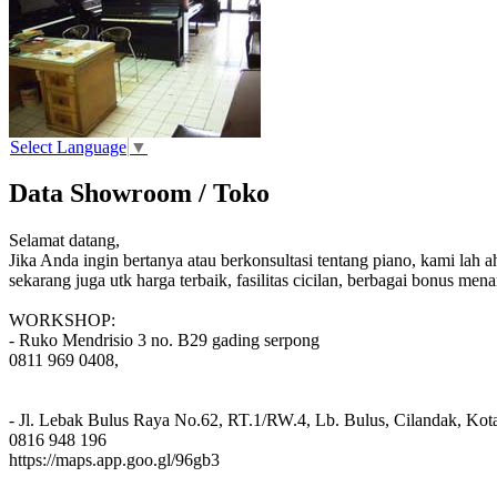
Select Language
▼
Data Showroom / Toko
Selamat datang,
Jika Anda ingin bertanya atau berkonsultasi tentang piano, kami la
sekarang juga utk harga terbaik, fasilitas cicilan, berbagai bonus mena
WORKSHOP:
- Ruko Mendrisio 3 no. B29 gading serpong
0811 969 0408,
- Jl. Lebak Bulus Raya No.62, RT.1/RW.4, Lb. Bulus, Cilandak, Kota
0816 948 196
https://maps.app.goo.gl/96gb3