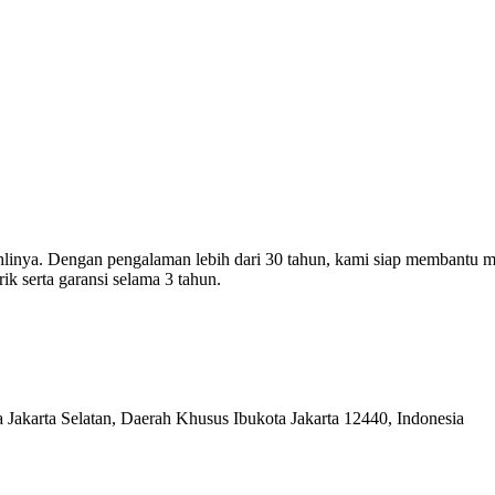
h ahlinya. Dengan pengalaman lebih dari 30 tahun, kami siap membantu
rik serta garansi selama 3 tahun.
 Jakarta Selatan, Daerah Khusus Ibukota Jakarta 12440, Indonesia