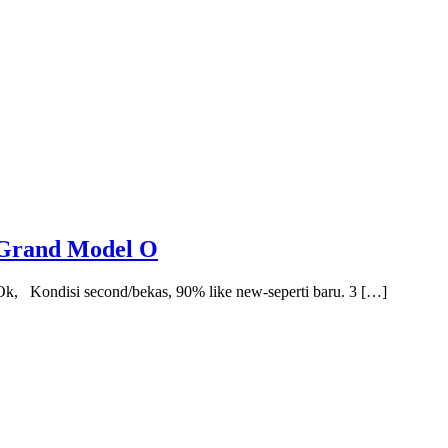
 Grand Model O
, Kondisi second/bekas, 90% like new-seperti baru. 3 […]